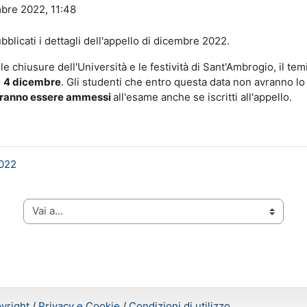
bre 2022, 11:48
bblicati i dettagli dell'appello di dicembre 2022.
e chiusure dell'Università e le festività di Sant'Ambrogio, il t
o
4 dicembre
. Gli studenti che entro questa data non avranno lo
tranno essere ammessi
all'esame anche se iscritti all'appello.
2022
Vai a...
yright
/
Privacy e Cookie
/
Condizioni di utilizzo