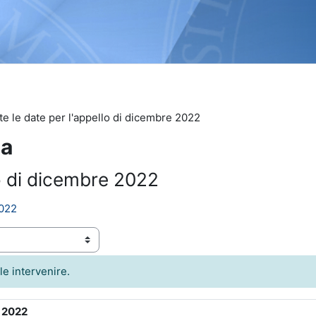
te le date per l'appello di dicembre 2022
ca
lo di dicembre 2022
2022
le intervenire.
e 2022