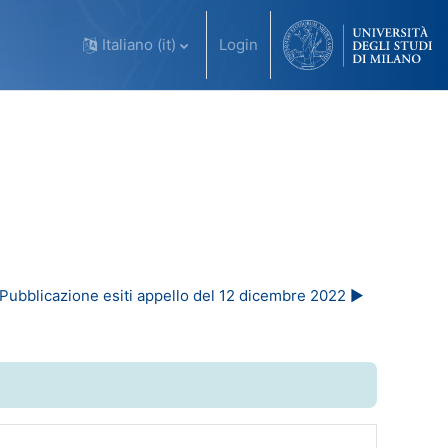
Italiano ‎(it)‎
Login
Pubblicazione esiti appello del 12 dicembre 2022 ▶︎