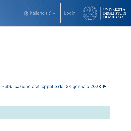
Italiano ‎(it)‎
Login
Pubblicazione esiti appello del 24 gennaio 2023 ▶︎