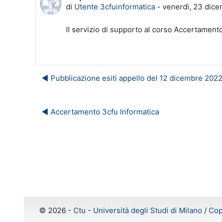
di
Utente 3cfuinformatica
-
venerdì, 23 dice
Il servizio di supporto al corso Accertamen
◀︎ Pubblicazione esiti appello del 12 dicembre 202
◀︎ Accertamento 3cfu Informatica
©
2026 -
Ctu
-
Università degli Studi di Milano
/
Cop