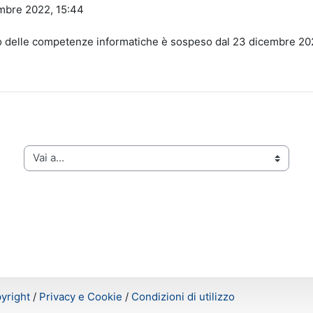
mbre 2022, 15:44
to delle competenze informatiche è sospeso dal 23 dicembre 20
2
Vai a...
yright
/
Privacy e Cookie
/
Condizioni di utilizzo